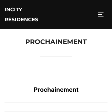
Aller
INCITY
au
PERM
contenu
RÉSIDENCES
PROCHAINEMENT
Prochainement