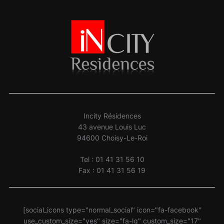
Incity Résidences
43 avenue Louis Luc
94600 Choisy-Le-Roi
Tel : 01 41 31 56 10
Fax : 01 41 31 56 19
[social_icons type="normal_social" icon="fa-facebook"
use_custom_size="yes" size="fa-lg" custom_size="17"