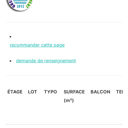
recommander cette page
demande de renseignement
ÉTAGE
LOT
TYPO
SURFACE
BALCON
TER
(m²)