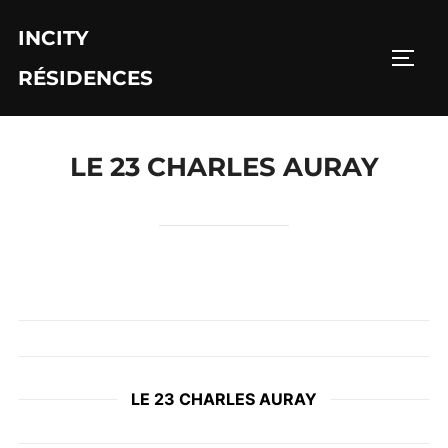
Aller
INCITY
au
PERM
contenu
RÉSIDENCES
LE 23 CHARLES AURAY
LE 23 CHARLES AURAY