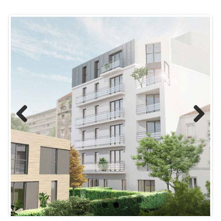
Previ
Next
ous